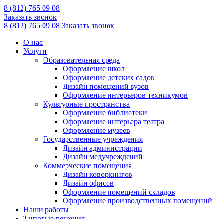
8 (812) 765 09 08
Заказать звонок
8 (812) 765 09 08
Заказать звонок
О нас
Услуги
Образовательная среда
Оформление школ
Оформление детских садов
Дизайн помещений вузов
Оформление интерьеров техникумов
Культурные пространства
Оформление библиотеки
Оформление интерьера театра
Оформление музеев
Государственные учреждения
Дизайн администрации
Дизайн медучреждений
Коммерческие помещения
Дизайн коворкингов
Дизайн офисов
Оформление помещений складов
Оформление производственных помещений
Наши работы
Типовые решения