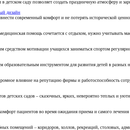
в детском саду позволяет создать праздничную атмосферу и зар
ный дизайн
внести современный комфорт и не потерять исторической ценно
 медицинская помощь сочетается с отдыхом, нужно учитывать ма
м средством мотивации учащихся заниматься спортом регулярно
ым образовательным инструментом для развития детей в разных 
громное влияние на репутацию фирмы и работоспособность сотр
тов детских садов – сказочных, ярких, невероятно теплых и уют
мфорт пациентов во время ожидания приема и самого лечения в
бных помещений – коридоров, холлов, рекреаций, столовых, адм