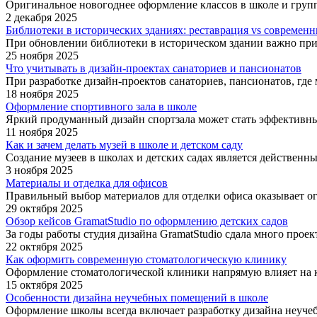
Оригинальное новогоднее оформление классов в школе и групп 
2 декабря 2025
Библиотеки в исторических зданиях: реставрация vs современ
При обновлении библиотеки в историческом здании важно при
25 ноября 2025
Что учитывать в дизайн-проектах санаториев и пансионатов
При разработке дизайн-проектов санаториев, пансионатов, где
18 ноября 2025
Оформление спортивного зала в школе
Яркий продуманный дизайн спортзала может стать эффективны
11 ноября 2025
Как и зачем делать музей в школе и детском саду
Создание музеев в школах и детских садах является действенн
3 ноября 2025
Материалы и отделка для офисов
Правильный выбор материалов для отделки офиса оказывает о
29 октября 2025
Обзор кейсов GramatStudio по оформлению детских садов
За годы работы студия дизайна GramatStudio сдала много проек
22 октября 2025
Как оформить современную стоматологическую клинику
Оформление стоматологической клиники напрямую влияет на ко
15 октября 2025
Особенности дизайна неучебных помещений в школе
Оформление школы всегда включает разработку дизайна неуче