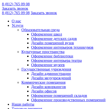
8 (812) 765 09 08
Заказать звонок
8 (812) 765 09 08
Заказать звонок
О нас
Услуги
Образовательная среда
Оформление школ
Оформление детских садов
Дизайн помещений вузов
Оформление интерьеров техникумов
Культурные пространства
Оформление библиотеки
Оформление интерьера театра
Оформление музеев
Государственные учреждения
Дизайн администрации
Дизайн медучреждений
Коммерческие помещения
Дизайн коворкингов
Дизайн офисов
Оформление помещений складов
Оформление производственных помещений
Наши работы
Типовые решения