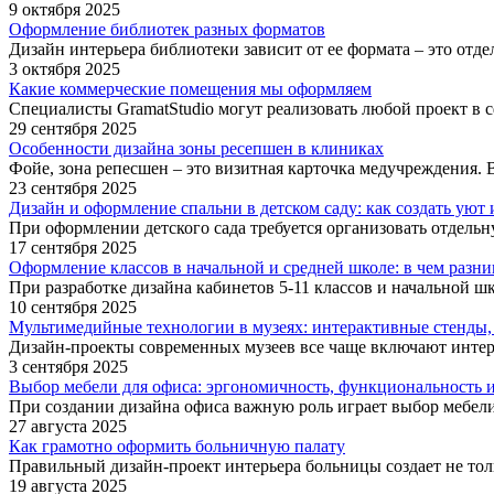
9 октября 2025
Оформление библиотек разных форматов
Дизайн интерьера библиотеки зависит от ее формата – это отде
3 октября 2025
Какие коммерческие помещения мы оформляем
Специалисты GramatStudio могут реализовать любой проект в с
29 сентября 2025
Особенности дизайна зоны ресепшен в клиниках
Фойе, зона репесшен – это визитная карточка медучреждения. 
23 сентября 2025
Дизайн и оформление спальни в детском саду: как создать уют
При оформлении детского сада требуется организовать отдельну
17 сентября 2025
Оформление классов в начальной и средней школе: в чем разни
При разработке дизайна кабинетов 5-11 классов и начальной 
10 сентября 2025
Мультимедийные технологии в музеях: интерактивные стенды
Дизайн-проекты современных музеев все чаще включают интер
3 сентября 2025
Выбор мебели для офиса: эргономичность, функциональность и
При создании дизайна офиса важную роль играет выбор мебели.
27 августа 2025
Как грамотно оформить больничную палату
Правильный дизайн-проект интерьера больницы создает не тол
19 августа 2025