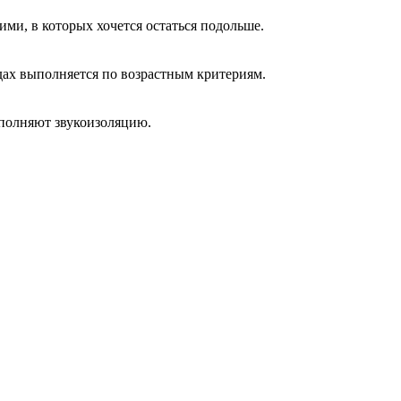
ми, в которых хочется остаться подольше.
дах выполняется по возрастным критериям.
полняют звукоизоляцию.