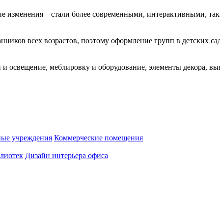
 изменения – стали более современными, интерактивными, таки
ников всех возрастов, поэтому оформление групп в детских са
 освещение, меблировку и оборудование, элементы декора, вы
ные учреждения
Коммерческие помещения
лиотек
Дизайн интерьера офиса