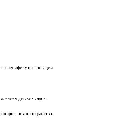
ать специфику организации.
млением детских садов.
 зонирования пространства.