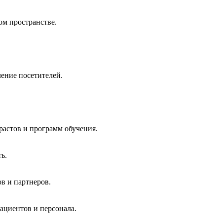
ом пространстве.
ление посетителей.
растов и программ обучения.
ь.
ов и партнеров.
ациентов и персонала.