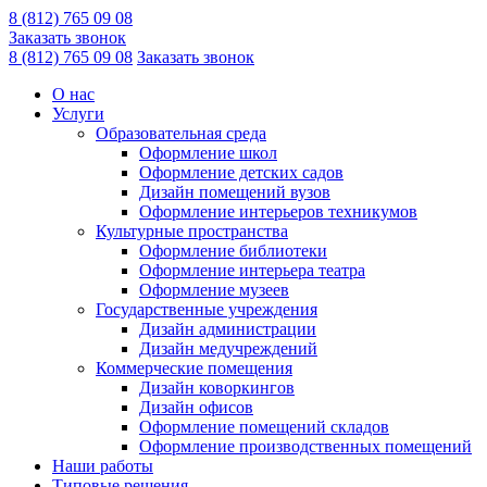
8 (812) 765 09 08
Заказать звонок
8 (812) 765 09 08
Заказать звонок
О нас
Услуги
Образовательная среда
Оформление школ
Оформление детских садов
Дизайн помещений вузов
Оформление интерьеров техникумов
Культурные пространства
Оформление библиотеки
Оформление интерьера театра
Оформление музеев
Государственные учреждения
Дизайн администрации
Дизайн медучреждений
Коммерческие помещения
Дизайн коворкингов
Дизайн офисов
Оформление помещений складов
Оформление производственных помещений
Наши работы
Типовые решения