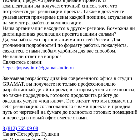
техники, предусмотренных в дизайн-проекте. В
комплектации вы получаете точный список того, что
потребуется для реализации проекта. Также в документе
указываются примерные цены каждой позиции, актуальные
на момент разработки комплектации.
Наша организация находится в другом регионе. Возможна ли
дистанционная реализация проекта вашими силами?
Да, мы работаем с организациями по всей России. Для
уточнения подробностей по формату работы, пожалуйста,
свяжитесь с нами любым удобным для вас способом.
Не нашли ответ на вопрос?
Свяжитесь с нами:
Через форму
info@gramatstudio.ru
Заказывая разработку дизайна современного офиса в студии
GRAMAT, вы получаете не только профессионально
разработанный дизайн-проект, в котором учтены все нюансы,
но также подрядчика, готового продолжить работу до
оказания услуги «под ключ». Это значит, что мы возьмем на
себя реализацию согласованного с вами проекта и пройдем
путь от чертежей на бумаге до полностью готовых помещений
и переезда в новый офис вместе с вами.
8 (812) 765 09 08
Санкт-Петербург, Пушкин
ул. Оранжерейная 27