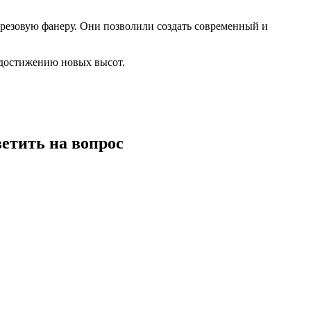
ерезовую фанеру. Они позволили создать современный и
 достижению новых высот.
ветить на вопрос