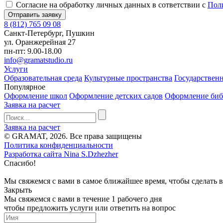
Согласие на обработку личных данных в сответствии с
Пол
8 (812) 765 09 08
Санкт-Петербург, Пушкин
ул. Оранжерейная 27
пн-пт: 9.00-18.00
info@gramatstudio.ru
Услуги
Образовательная среда
Культурные пространства
Государствен
Популярное
Оформление школ
Оформление детских садов
Оформление биб
Заявка на расчет
Заявка на расчет
© GRAMAT, 2026. Все права защищены
Политика конфиденциальности
Разработка сайта Nina S.Dzhezher
Спасибо!
Мы свяжемся с вами в самое ближайшее время, чтобы сделать 
Закрыть
Мы свяжемся с вами в течение 1 рабочего дня
чтобы предложить услуги или ответить на вопрос