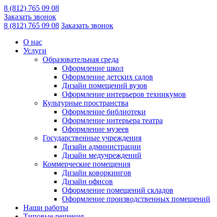
8 (812) 765 09 08
Заказать звонок
8 (812) 765 09 08
Заказать звонок
О нас
Услуги
Образовательная среда
Оформление школ
Оформление детских садов
Дизайн помещений вузов
Оформление интерьеров техникумов
Культурные пространства
Оформление библиотеки
Оформление интерьера театра
Оформление музеев
Государственные учреждения
Дизайн администрации
Дизайн медучреждений
Коммерческие помещения
Дизайн коворкингов
Дизайн офисов
Оформление помещений складов
Оформление производственных помещений
Наши работы
Типовые решения