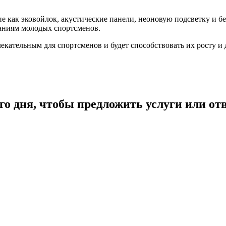
е как эковойлок, акустические панели, неоновую подсветку и б
аниям молодых спортсменов.
екательным для спортсменов и будет способствовать их росту и
го дня, чтобы предложить услуги или от