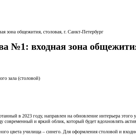
я зона общежития, столовая, г. Санкт-Петербург
 №1: входная зона общежития,
го зала (столовой)
танный в 2023 году, направлен на обновление интерьера этого у
 современный и яркий облик, который будет вдохновлять акти
ного цвета училища – синего. Для оформления столовой и вход