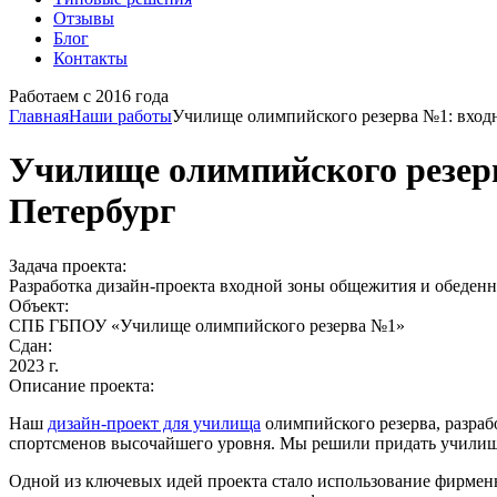
Отзывы
Блог
Контакты
Работаем с 2016 года
Главная
Наши работы
Училище олимпийского резерва №1: входна
Училище олимпийского резерва
Петербург
Задача проекта:
Разработка дизайн-проекта входной зоны общежития и обеденно
Объект:
СПБ ГБПОУ «Училище олимпийского резерва №1»
Сдан:
2023 г.
Описание проекта:
Наш
дизайн-проект для училища
олимпийского резерва, разрабо
спортсменов высочайшего уровня. Мы решили придать училищу
Одной из ключевых идей проекта стало использование фирмен