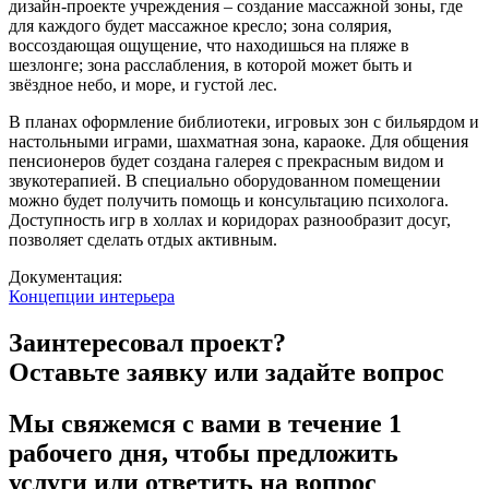
дизайн-проекте учреждения – создание массажной зоны, где
для каждого будет массажное кресло; зона солярия,
воссоздающая ощущение, что находишься на пляже в
шезлонге; зона расслабления, в которой может быть и
звёздное небо, и море, и густой лес.
В планах оформление библиотеки, игровых зон с бильярдом и
настольными играми, шахматная зона, караоке. Для общения
пенсионеров будет создана галерея с прекрасным видом и
звукотерапией. В специально оборудованном помещении
можно будет получить помощь и консультацию психолога.
Доступность игр в холлах и коридорах разнообразит досуг,
позволяет сделать отдых активным.
Документация:
Концепции интерьера
Заинтересовал проект?
Оставьте заявку или задайте вопрос
Мы свяжемся с вами в течение 1
рабочего дня, чтобы предложить
услуги или ответить на вопрос